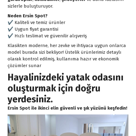
sizlerle buluşturuyor.
Neden Ersin Spot?
✔ Kaliteli ve temiz ürünler
✔ Uygun fiyat garantisi
✔ Hızlı teslimat ve güvenilir alışveriş
Klasikten moderne, her zevke ve ihtiyaca uygun onlarca
model burada sizi bekliyor! Üstelik ürünlerimiz detaylı
olarak kontrol edilmiş, kullanıma hazır ve ekonomik
çözümler sunar
Hayalinizdeki yatak odasını
oluşturmak için doğru
yerdesiniz.
Ersin Spot ile ikinci elin güvenli ve şık yüzünü keşfedin!